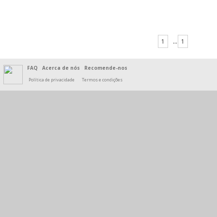
1
...
1
FAQ
Acerca de nós
Recomende-nos
Política de privacidade
Termos e condições