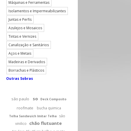
Máquinas e Ferramentas
Isolamentos e Impermeabilizantes
Juntas e Perfis
Azulejos e Mosaicos
Tintas e Vernizes
Canalização e Sanitários
Aços e Metais
Madeiras e Derivados
Borrachas e Plásticos
Outras Sobras
so
são paulo
Deck Composito
roofmate
bucha quimica
são
Telha Sandwuich Imitar Telha
chão flutuante
vinilico