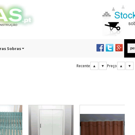
ras Sobras
Recente
▲
▼
Preço
▲
▼