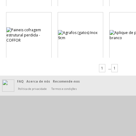
1
...
1
FAQ
Acerca de nós
Recomende-nos
Política de privacidade
Termos e condições