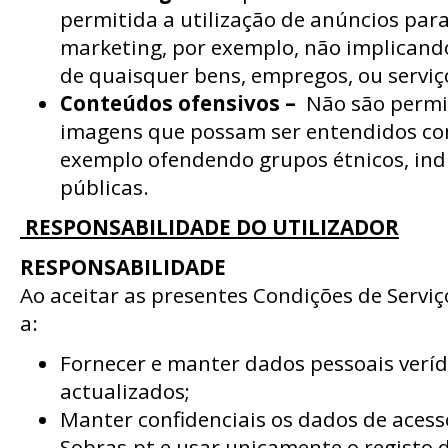
permitida a utilização de anúncios para
marketing, por exemplo, não implicando
de quaisquer bens, empregos, ou serviç
Conteúdos ofensivos –
Não são permi
imagens que possam ser entendidos co
exemplo ofendendo grupos étnicos, indi
públicas.
RESPONSABILIDADE DO UTILIZADOR
RESPONSABILIDADE
Ao aceitar as presentes Condições de Serviço
a:
Fornecer e manter dados pessoais veríd
actualizados;
Manter confidenciais os dados de acess
Sobras.pt e usar unicamente o registo de