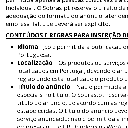
individual. O Sobras.pt reserva o direito de 
adequação do formato do anúncio, atenden
empresarial, que deverá ser explícito.
CONTEÚDOS E REGRAS PARA INSERÇÃO D
Idioma –
Só é permitida a publicação 
Portuguesa.
Localização
–
Os produtos ou serviços 
localizados em Portugal, devendo o anú
região onde está localizado o produto o
Título do anúncio –
Não é permitida a 
especiais no título. O Sobras.pt reserva-
título do anúncio, de acordo com as re
estabelecidas. O título do anúncio dev
serviço anunciado; não é permitida a i
empresas ou de URL (endereços Web) ou