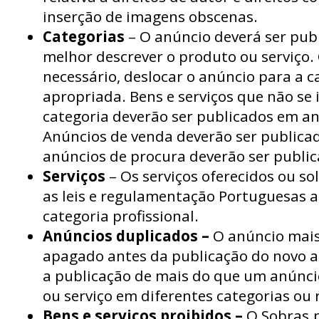
inserção de imagens obscenas.
Categorias
– O anúncio deverá ser pub
melhor descrever o produto ou serviço.
necessário, deslocar o anúncio para a c
apropriada. Bens e serviços que não 
categoria deverão ser publicados em an
Anúncios de venda deverão ser publica
anúncios de procura deverão ser public
Serviços
– Os serviços oferecidos ou so
as leis e regulamentação Portuguesas a
categoria profissional.
Anúncios duplicados –
O anúncio mais
apagado antes da publicação do novo a
a publicação de mais do que um anúnc
ou serviço em diferentes categorias ou 
Bens e serviços proibidos –
O Sobras.p