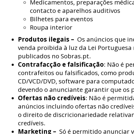
Medicamentos, preparações médicas
contacto e aparelhos auditivos
Bilhetes para eventos
Roupa interior
Produtos ilegais –
Os anúncios que in
venda proibida à luz da Lei Portuguesa
publicados no Sobras.pt.
Contrafacção e falsificação
: Não é p
contrafeitos ou falsificados, como prod
CD/VCD/DVD, software para computadore
devendo o anunciante garantir que os p
Ofertas não credíveis
: Não é permitid
anúncios incluindo ofertas não credívei
o direito de discricionariedade relativ
credíveis.
Marketing –
Só é permitido anunciar v