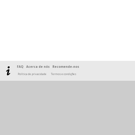
FAQ
Acerca de nós
Recomende-nos
Política de privacidade
Termos e condições