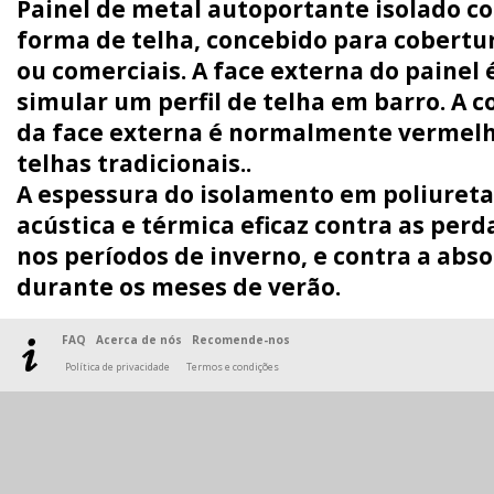
Painel de metal autoportante isolado c
forma de telha, concebido para cobertur
ou comerciais. A face externa do painel 
simular um perfil de telha em barro. A c
da face externa é normalmente vermelh
telhas tradicionais..
A espessura do isolamento em poliureta
acústica e térmica eficaz contra as perda
nos períodos de inverno, e contra a abso
durante os meses de verão.
FAQ
Acerca de nós
Recomende-nos
Política de privacidade
Termos e condições