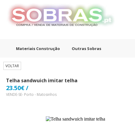
Materiais Construção
Outras Sobras
VOLTAR
Telha sandwuich imitar telha
23.50€ /
VENDE-SE- Porto - Matosinhos